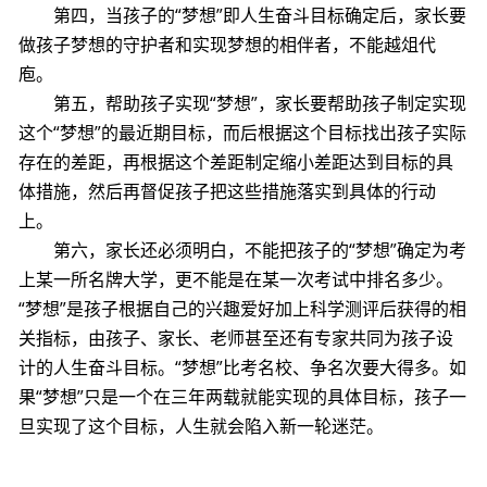
第四，当孩子的“梦想”即人生奋斗目标确定后，家长要
做孩子梦想的守护者和实现梦想的相伴者，不能越俎代
庖。
第五，帮助孩子实现“梦想”，家长要帮助孩子制定实现
这个“梦想”的最近期目标，而后根据这个目标找出孩子实际
存在的差距，再根据这个差距制定缩小差距达到目标的具
体措施，然后再督促孩子把这些措施落实到具体的行动
上。
第六，家长还必须明白，不能把孩子的“梦想”确定为考
上某一所名牌大学，更不能是在某一次考试中排名多少。
“梦想”是孩子根据自己的兴趣爱好加上科学测评后获得的相
关指标，由孩子、家长、老师甚至还有专家共同为孩子设
计的人生奋斗目标。“梦想”比考名校、争名次要大得多。如
果“梦想”只是一个在三年两载就能实现的具体目标，孩子一
旦实现了这个目标，人生就会陷入新一轮迷茫。