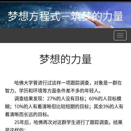
梦想方程式－筑梦的力量
Toggle
navigat
梦想的力量
哈佛大学曾进行过这样一项跟踪调查，对象是一群在
智力、学历和环境等方面条件差不多的年轻人。
调查结果发现：27%的人没有目标；60%的人目标模
糊；10%的人有着清晰但比较短期的目标；其余3%的人有
着清晰而长远的目标。
25年后，哈佛再次对这群学生进行了跟踪调查。结果
是这样的：