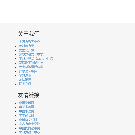
关于我们
学习力教育中心
梦想的力量
大型公开课
梦想方程式（中学）
梦想方程式（幼儿、小学）
家庭教育顶层设计
教育战略课程体系
梦想教育导师
梦想漫谈
友情链接
联系我们
友情链接
中国瓷器网
中华书画网
中国书法网
宝宝成长网
中国酒文化网
意志力教育学院
中国民间故事网
学习力教育中心